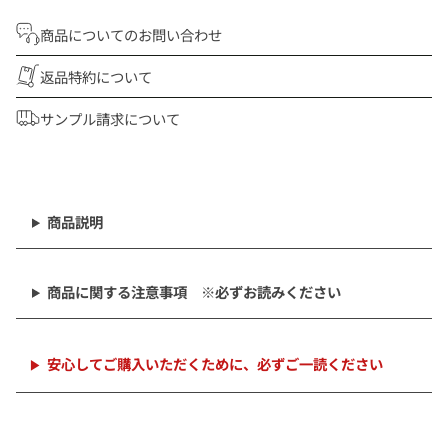
商品についてのお問い合わせ
返品特約について
サンプル請求について
商
品
を
商品説明
カ
ー
ト
商品に関する注意事項 ※必ずお読みください
に
追
加
中
安心してご購入いただくために、必ずご一読ください