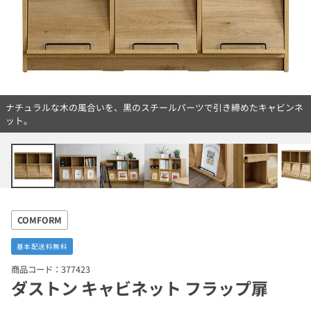
ナチュラルな木の風合いを、黒のスチールパーツで引き締めたキャビンネ
ット。
COMFORM
基本配送料無料
商品コード：377423
ダストン キャビネット フラップ扉