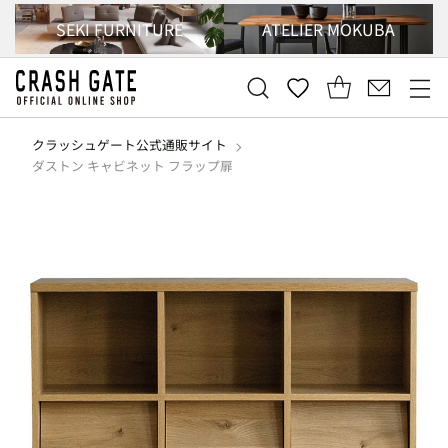
SEKI FURNITURE
ATELIER MOKUBA
クラッシュゲート公式通販サイト
ダストン キャビネット フラップ扉