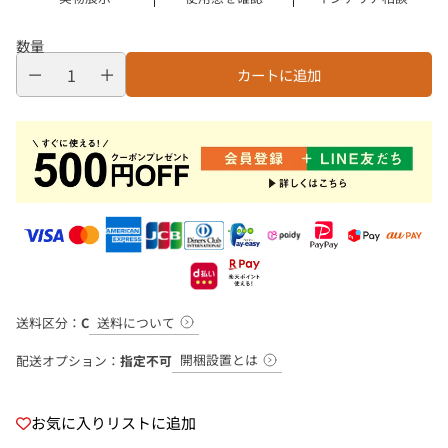
数量
カートに追加
送料について
送料区分：
C
開梱設置とは
配送オプション：
指定不可
お気に入りリストに追加