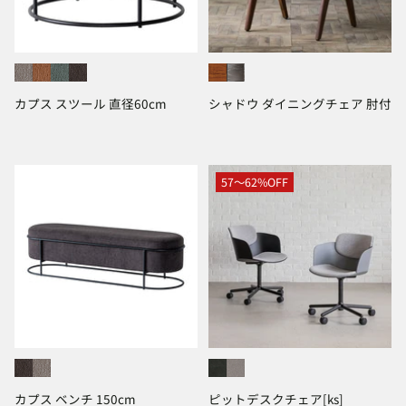
カプス スツール 直径60cm
シャドウ ダイニングチェア 肘付
57〜62%OFF
カプス ベンチ 150cm
ピットデスクチェア[ks]