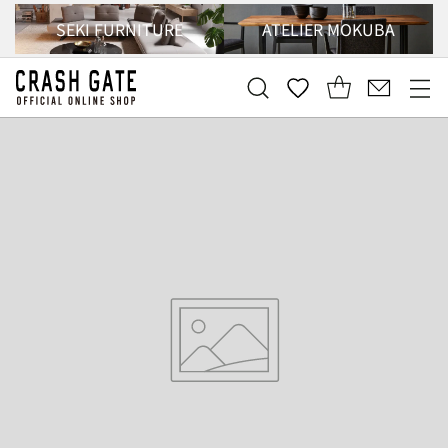
SEKI FURNITURE
ATELIER MOKUBA