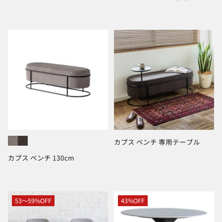
カプス ベンチ 専用テーブル
カプス ベンチ 130cm
53〜59%OFF
43%OFF