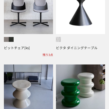
ピットチェア[ks]
ビクタ ダイニングテーブル
残り3点