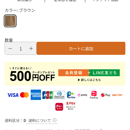
カラー:
ブラウン
数量
カートに追加
送料について
送料区分：
D