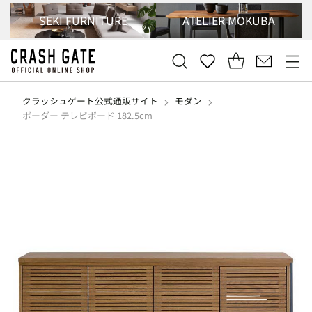
SEKI FURNITURE
ATELIER MOKUBA
クラッシュゲート公式通販サイト
モダン
ボーダー テレビボード 182.5cm