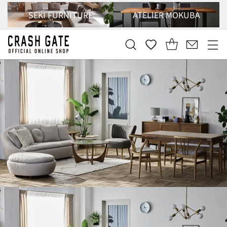
SEKI FURNITURE
ATELIER MOKUBA