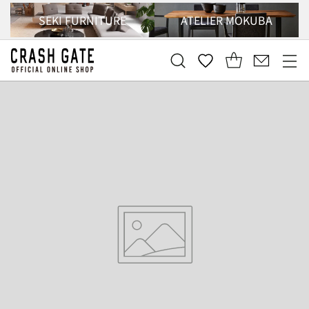
SEKI FURNITURE
ATELIER MOKUBA