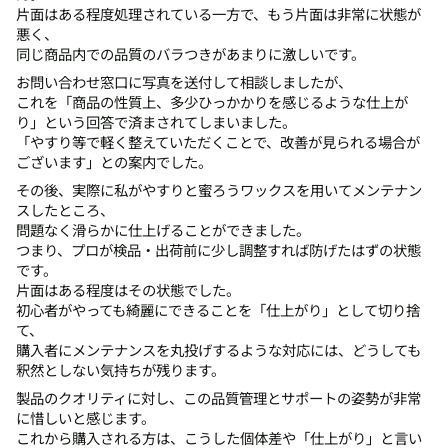
片面はある程度処理されている一方で、もう片面は非常に状態が
悪く、
同じ商品内での品質のバラつきがあまりに激しいです。
お問い合わせ窓口に写真を送付して相談しましたが、
これを「商品の性質上、多少ひっかかりを感じるような仕上が
り」という回答で済まされてしまいました。
「やすり等で軽く整えていただくことで、改善が見られる場合が
ございます」との案内でした。
その後、実際に私がやすりと蜜ろうワックスを用いてメンテナン
スしたところ、
問題なく滑らかに仕上げることができました。
つまり、プロが検品・出荷前に少し調整すれば防げたはずの状態
です。
片面はある程度はその状態でした。
初心者がやっても綺麗にできることを「仕上がり」として切り捨
て、
購入者にメンテナンスを丸投げするような対応には、どうしても
釈然としない気持ちが残ります。
製品のクオリティに対し、この品質管理とサポートの姿勢が非常
に惜しいと感じます。
これから購入される方は、こうした個体差や「仕上がり」と言い