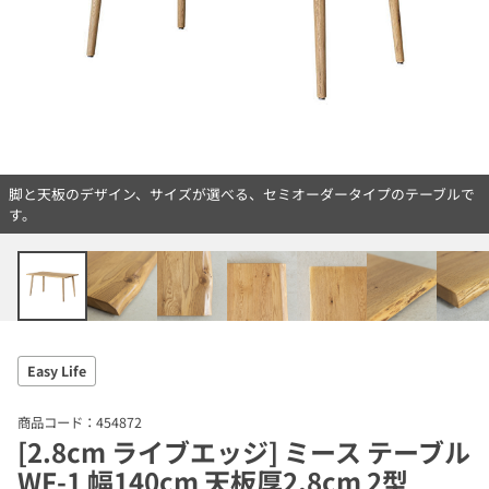
脚と天板のデザイン、サイズが選べる、セミオーダータイプのテーブルで
す。
Easy Life
商品コード：454872
[2.8cm ライブエッジ] ミース テーブル
WF-1 幅140cm 天板厚2.8cm 2型