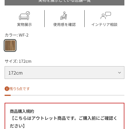
実物展示
使用感を確認
インテリア相談
カラー:
WF-2
サイズ:
172cm
残り5点です
商品購入規約
【こちらはアウトレット商品です。ご購入前にご確認く
ださい】