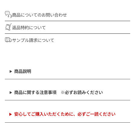
商品についてのお問い合わせ
返品特約について
サンプル請求について
商
品
を
商品説明
カ
ー
ト
商品に関する注意事項 ※必ずお読みください
に
追
加
中
安心してご購入いただくために、必ずご一読ください