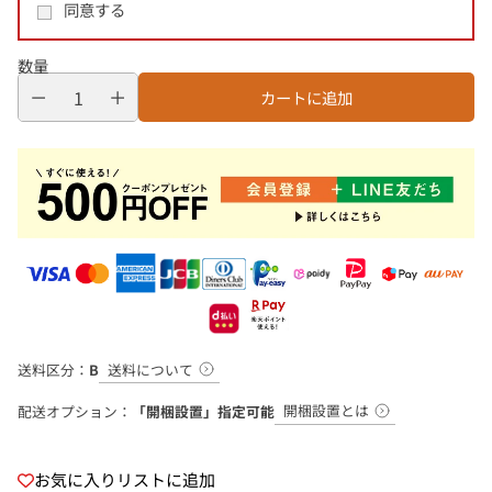
同意する
数量
カートに追加
送料について
送料区分：
B
開梱設置とは
配送オプション：
「開梱設置」指定可能
お気に入りリストに追加