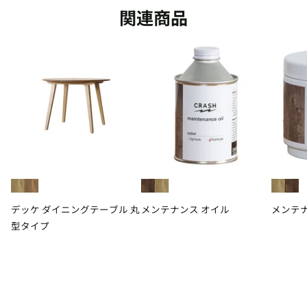
関連商品
デッケ ダイニングテーブル 丸
メンテナンス オイル
メンテナ
型タイプ