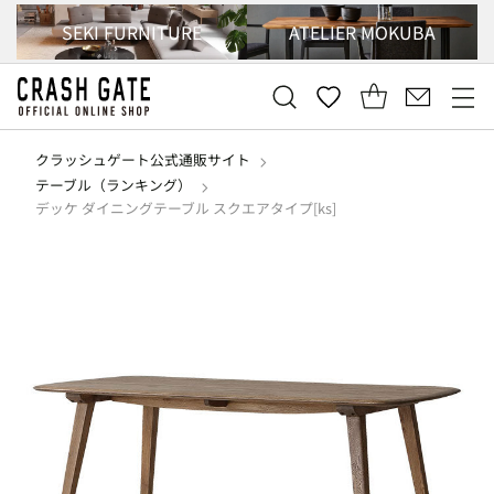
SEKI FURNITURE
ATELIER MOKUBA
クラッシュゲート公式通販サイト
テーブル（ランキング）
デッケ ダイニングテーブル スクエアタイプ[ks]