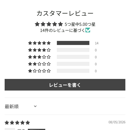
カスタマーレビュー
5つ星中5.00つ星
14件のレビューに基づく
14
0
0
0
0
レビューを書く
Sort by
08/05/2026