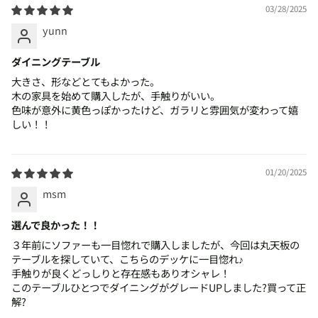
03/28/2025
yunn
ダイニングテーブル
大きさ、形などとてもよかった。
木の家具を始めて購入したが、手触りがいい。
色味が意外に黄色っぽかったけど、ガラリと雰囲気が変わって嬉
しい！！
01/20/2025
msm
選んで良かった！！
３年前にソファーも一目惚れで購入しましたが、今回は丸天板の
テーブルを探していて、こちらのデッケに一目惚れ♪
手触りが良くどっしりと存在感もありオシャレ！
このテーブルひとつでダイニングがグレードUPしました?買って正
解?