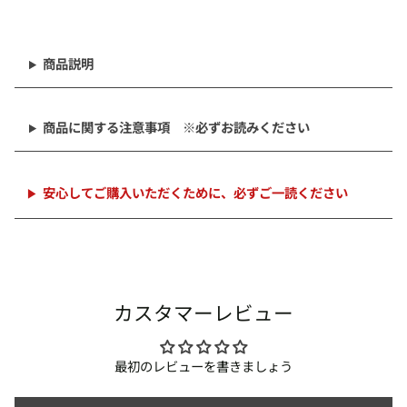
商
品
を
商品説明
カ
ー
ト
商品に関する注意事項 ※必ずお読みください
に
追
加
中
安心してご購入いただくために、必ずご一読ください
カスタマーレビュー
最初のレビューを書きましょう