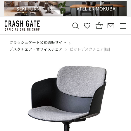
SEKI FURNITURE
ATELIER MOKUBA
クラッシュゲート公式通販サイト
デスクチェア・オフィスチェア
ピットデスクチェア[ks]