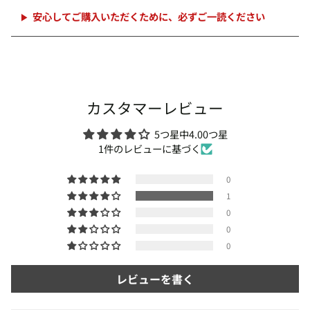
加
中
安心してご購入いただくために、必ずご一読ください
カスタマーレビュー
5つ星中4.00つ星
1件のレビューに基づく
0
1
0
0
0
レビューを書く