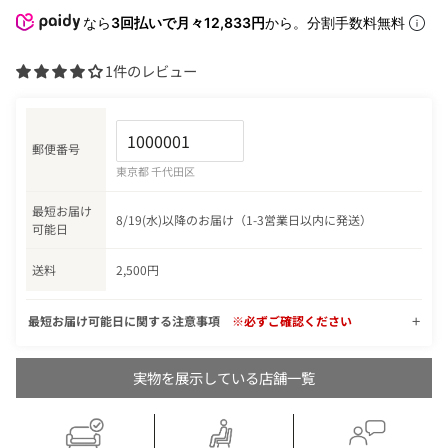
なら
3回払いで月々12,833円
から。分割手数料無料
1件のレビュー
郵便番号
東京都 千代田区
最短お届け
8/19(水)以降のお届け（1-3営業日以内に発送）
可能日
送料
2,500円
最短お届け可能日に関する注意事項
※必ずご確認ください
実物を展示している店舗一覧