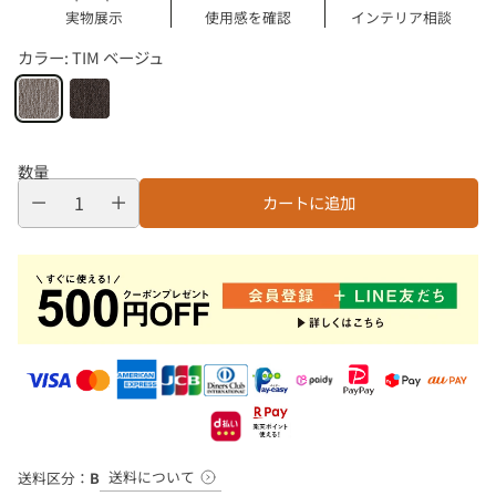
実物展示
使用感を確認
インテリア相談
カラー:
TIM ベージュ
数量
カートに追加
送料について
送料区分：
B