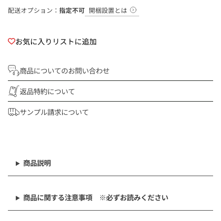
開梱設置とは
配送オプション：
指定不可
お気に入りリストに追加
商品についてのお問い合わせ
返品特約について
サンプル請求について
商
品
を
商品説明
カ
ー
ト
商品に関する注意事項 ※必ずお読みください
に
追