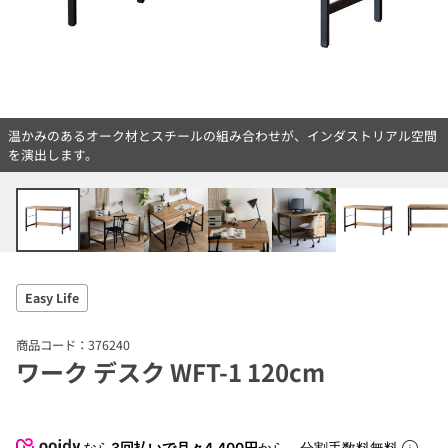
温かみのあるオーク材とスチールの組み合わせが、インダストリアル空間
を演出します。
Easy Life
商品コード：376240
ワーク デスク WFT-1 120cm
なら
3回払いで月々4,400円
から。分割手数料無料