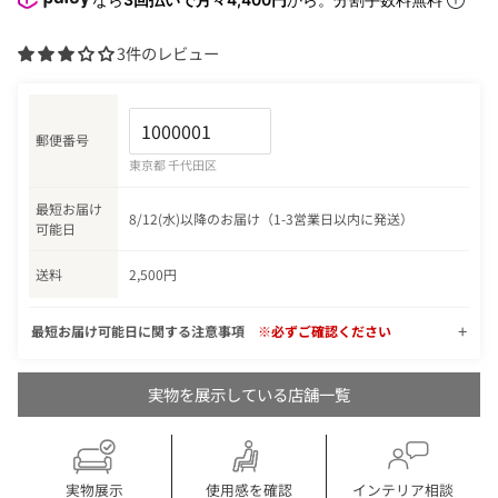
3件のレビュー
郵便番号
東京都 千代田区
最短お届け
8/12(水)以降のお届け（1-3営業日以内に発送）
可能日
送料
2,500円
最短お届け可能日に関する注意事項
※必ずご確認ください
実物を展示している店舗一覧
実物展示
使用感を確認
インテリア相談