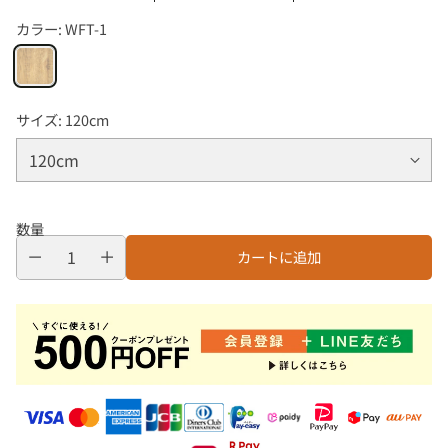
カラー:
WFT-1
サイズ:
120cm
数量
カートに追加