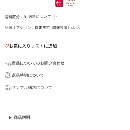
送料について
送料区分：
B
開梱設置とは
配送オプション：
指定不可
お気に入りリストに追加
商品についてのお問い合わせ
返品特約について
サンプル請求について
商
品
を
商品説明
カ
ー