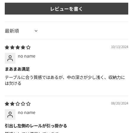
レビューを書く
Sort by
10/13/2024
no name
まあまあ満足
テーブルに合う質感ではあるが、中の深さが少し浅く、収納力に
は欠ける
08/20/2024
no name
引出し左側のレールが引っ掛かる