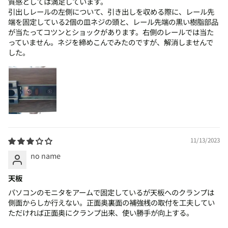
質感としては満足しています。
引出しレールの左側について、引き出しを収める際に、レール先
端を固定している2個の皿ネジの頭と、レール先端の黒い樹脂部品
が当たってコツンとショックがあります。右側のレールでは当た
っていません。ネジを締めこんでみたのですが、解消しませんで
した。
11/13/2023
no name
天板
パソコンのモニタをアームで固定しているが天板へのクランプは
側面からしか行えない。正面奥裏面の補強桟の取付を工夫してい
ただければ正面奥にクランプ出来、使い勝手が向上する。