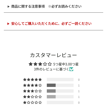
ト
商品に関する注意事項 ※必ずお読みください
に
追
加
中
安心してご購入いただくために、必ずご一読ください
カスタマーレビュー
5つ星中3.00つ星
3件のレビューに基づく
0
1
1
1
0