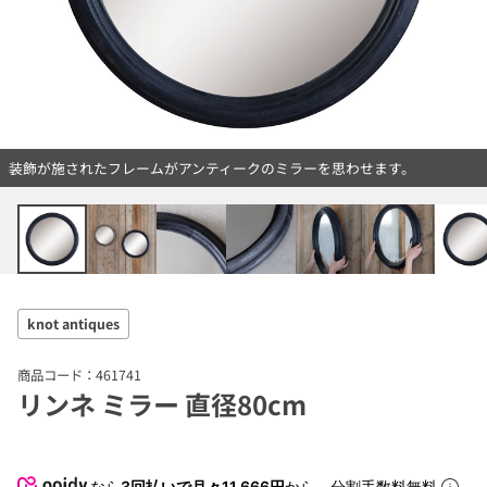
装飾が施されたフレームがアンティークのミラーを思わせます。
knot antiques
商品コード：461741
リンネ ミラー 直径80cm
なら
3回払いで月々11,666円
から。分割手数料無料