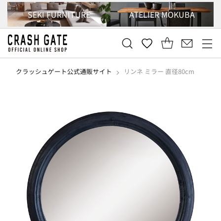
SEKI FURNITURE
ATELIER MOKUBA
クラッシュゲート公式通販サイト
リンネ ミラー 直径80cm