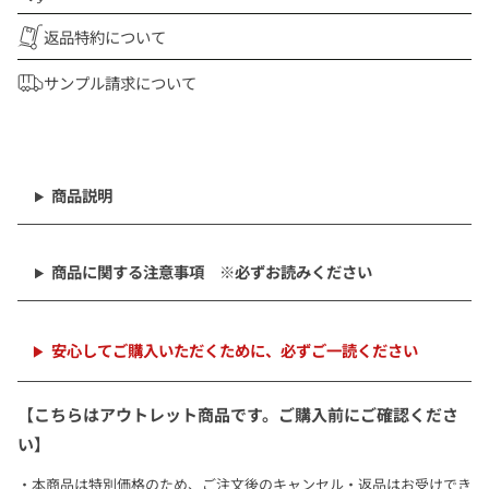
返品特約について
サンプル請求について
商
品
を
商品説明
カ
ー
ト
商品に関する注意事項 ※必ずお読みください
に
追
加
中
安心してご購入いただくために、必ずご一読ください
【こちらはアウトレット商品です。ご購入前にご確認くださ
い】
本商品は特別価格のため、ご注文後のキャンセル・返品はお受けでき