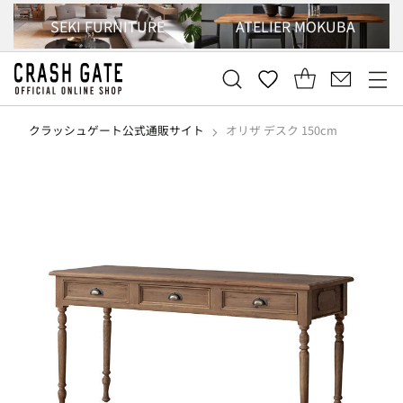
SEKI FURNITURE
ATELIER MOKUBA
クラッシュゲート公式通販サイト
オリザ デスク 150cm