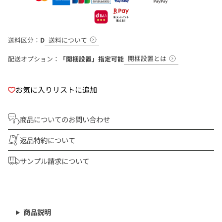
送料について
送料区分：
D
開梱設置とは
配送オプション：
「開梱設置」指定可能
お気に入りリストに追加
商品についてのお問い合わせ
返品特約について
サンプル請求について
商
品
を
商品説明
カ