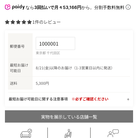
なら
3回払いで月々53,166円
から。分割手数料無料
1件のレビュー
郵便番号
東京都 千代田区
最短お届け
8/21(金)以降のお届け（1-3営業日以内に発送）
可能日
送料
5,300円
最短お届け可能日に関する注意事項
※必ずご確認ください
実物を展示している店舗一覧