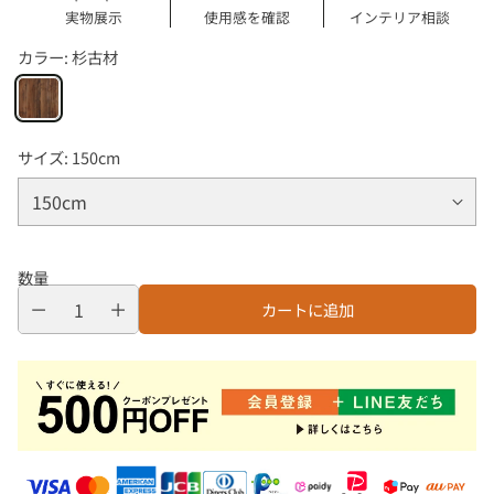
実物展示
使用感を確認
インテリア相談
カラー:
杉古材
サイズ:
150cm
数量
カートに追加