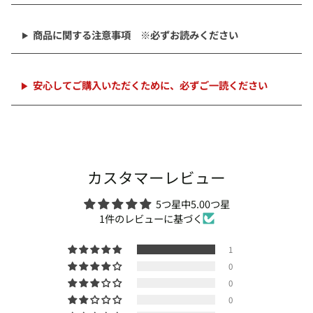
ー
ト
商品に関する注意事項 ※必ずお読みください
に
追
加
中
安心してご購入いただくために、必ずご一読ください
カスタマーレビュー
5つ星中5.00つ星
1件のレビューに基づく
1
0
0
0