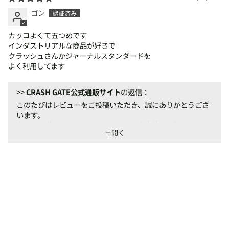
ゴン
カッコよくて五つめです
インダストリアルな商品が好きで
クラッシュさんかジャーナルスタンダードを
よく利用してます
>>
CRASH GATE公式通販サイト
の返信：
このたびはレビューをご投稿いただき、誠にありがとうござ
います。
商品にご満足いただけたとのことで、大変嬉しく拝見いたし
＋開く
ました。
今後も皆さまに喜んでいただける商品・サービスをお届けで
きるよう努めてまいります。
またのご利用を心よりお待ちしております。