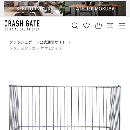
SEKI FURNITURE
ATELIER MOKUBA
クラッシュゲート公式通販サイト
メタルスタッカー 本体 Lサイズ