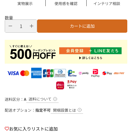
実物展示
使用感を確認
インテリア相談
数量
カートに追加
送料について
送料区分：
A
開梱設置とは
配送オプション：
指定不可
お気に入りリストに追加