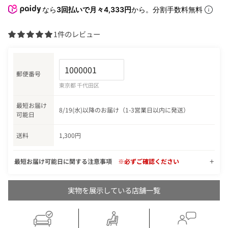
なら
3回払いで月々4,333円
から。分割手数料無料
1件のレビュー
郵便番号
東京都 千代田区
最短お届け
8/19(水)以降のお届け（1-3営業日以内に発送）
可能日
送料
1,300円
最短お届け可能日に関する注意事項
※必ずご確認ください
実物を展示している店舗一覧