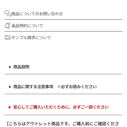
商品についてのお問い合わせ
返品特約について
サンプル請求について
商
品
を
商品説明
カ
ー
ト
商品に関する注意事項 ※必ずお読みください
に
追
加
中
安心してご購入いただくために、必ずご一読ください
【こちらはアウトレット商品です。ご購入前にご確認くださ