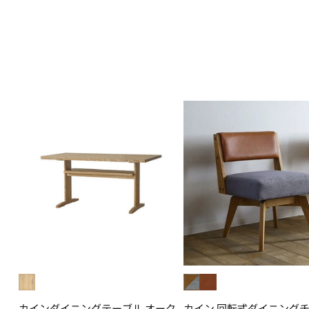
カインダイニングテーブル オーク
カイン 回転式ダイニングチ