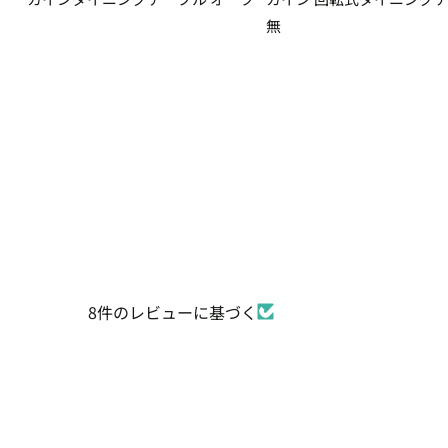
無
8件のレビューに基づく