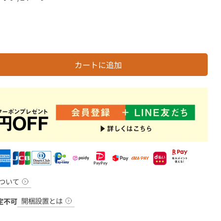
カートに追加
ついて
開梱設置とは
定不可