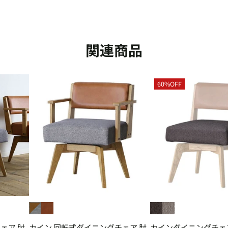
関連商品
60%OFF
ェア 肘
カイン 回転式ダイニングチェア 肘
カインダイニングチェア