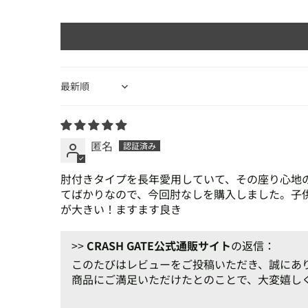
Sort by
匿名
肘付きタイプを長年愛用していて、その座り心地
てばかりなので、今回肘なしを購入しました。子
が大きい！ますます良き
>>
CRASH GATE公式通販サイト
の返信：
このたびはレビューをご投稿いただき、誠にあ
商品にご満足いただけたとのことで、大変嬉し
今後も皆さまに喜んでいただける商品・サービ