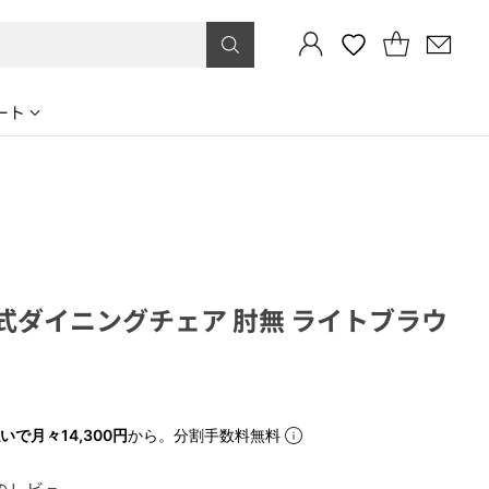
ート
式ダイニングチェア 肘無 ライトブラウ
いで月々14,300円
から。分割手数料無料