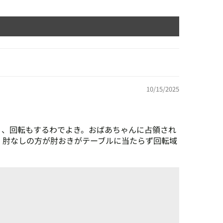
10/15/2025
く、回転もするわでよき。おばあちゃんに占領され
。肘なしの方が肘おきがテーブルに当たらず回転域