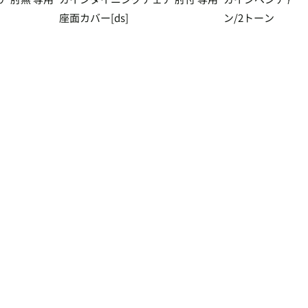
座面カバー[ds]
ン/2トーン