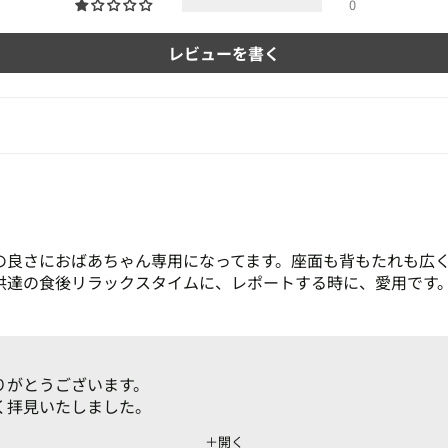
0
レビューを書く
の良さにおばあちゃん専用になってます。座面も背もたれも広
供達の食後リラックスタイムに、レポートする時に、愛用です
りがとうございます。
く拝見いたしました。
スをお届けできるよう努めてまいります。
＋開く