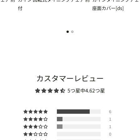
付
座面カバー[ds]
カスタマーレビュー
5つ星中4.62つ星
6
1
1
0