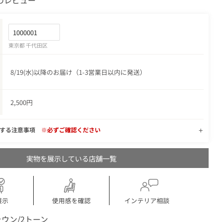
のレビュー
東京都 千代田区
8/19(水)以降のお届け（1-3営業日以内に発送）
2,500円
関する注意事項
※必ずご確認ください
実物を展示している店舗一覧
展示
使用感を確認
インテリア相談
ウン/2トーン